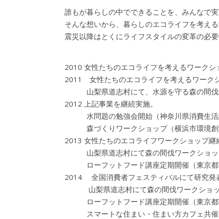
誰もが暮らしの中でできることを、みんなで実
そんな想いから、暮らしのエコライフを考える
震災以降はとくにライフスタイルの変革の必要
2010 女性たちのエコライフを考えるワーク
2011 女性たちのエコライフを考えるワーク
山梨県道志村にて、水源を守る森の間
2012 上記事業を継続実施。
水問題の勉強会開始（神奈川県消費生活
森づくりワークショップ（横浜市環境創
2013 女性たちのエコライフワークショップ継
山梨県道志村にて森の間伐ワークショップ
ローフットフード講座定期開催（東京都市
2014 全国消費者フェスティバルにて研究発
山梨県道志村にて森の間伐ワークショップ
ローフットフード講座定期開催（東京都市
スマートな住まい・住まい方カフェ共催(