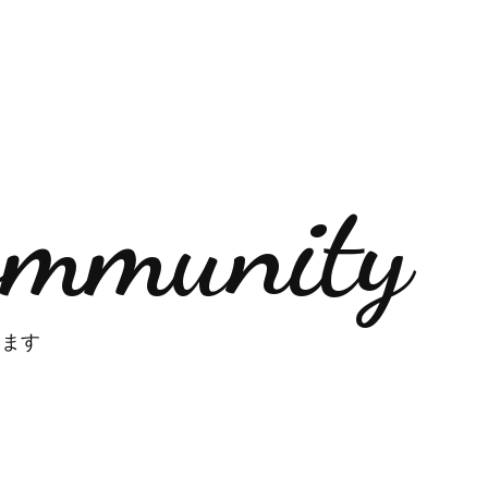
ommunity
ります