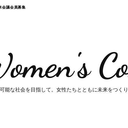
来会議会員募集
omen's C
可能な社会を目指して。女性たちとともに未来をつく