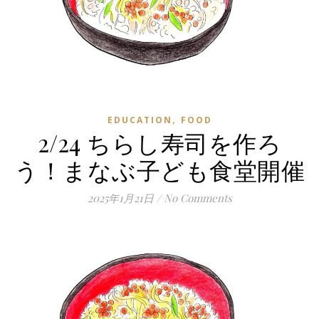
,
EDUCATION
FOOD
2/24 ちらし寿司を作ろ
う！まなぶ子ども食堂開催
2025年1月21日
/
No Comments