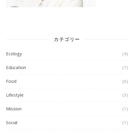
カテゴリー
Ecology
(4)
Education
(7)
Food
(6)
Lifestyle
(3)
Mission
(1)
Social
(1)